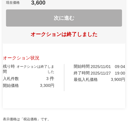
3,600
現在価格
次に進む
オークションは終了しました
オークション状況
残り時
開始時間
2025/11/01
09:04
オークションは終了しま
間
した
終了時間
2025/11/27
19:00
件
入札件数
3
最低入札価格
3,900
円
開始価格
3,300
円
表示価格は「税込価格」です。