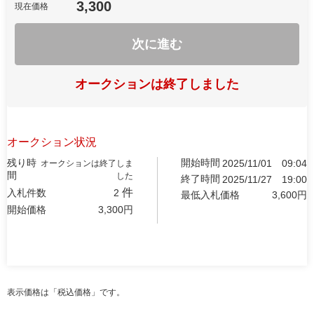
3,300
現在価格
次に進む
オークションは終了しました
オークション状況
残り時
開始時間
2025/11/01
09:04
オークションは終了しま
間
した
終了時間
2025/11/27
19:00
件
入札件数
2
最低入札価格
3,600
円
開始価格
3,300
円
表示価格は「税込価格」です。