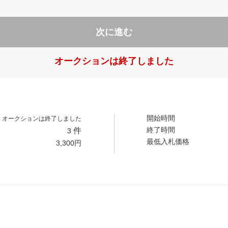
次に進む
オークションは終了しました
開始時間
オークションは終了しました
終了時間
件
3
最低入札価格
3,300
円