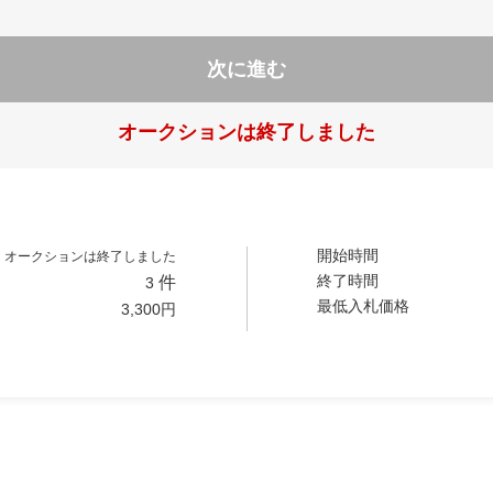
次に進む
オークションは終了しました
開始時間
オークションは終了しました
終了時間
件
3
最低入札価格
3,300
円