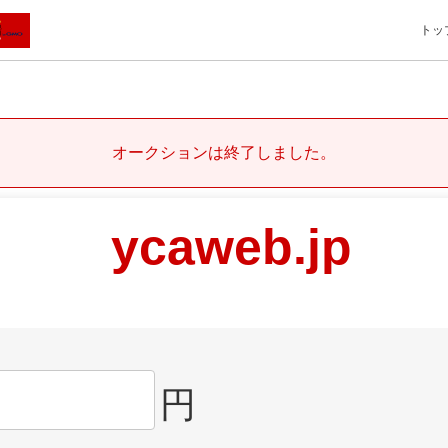
トッ
オークションは終了しました。
ycaweb.jp
円