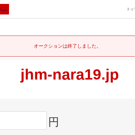
トッ
オークションは終了しました。
jhm-nara19.jp
円