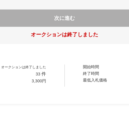
次に進む
オークションは終了しました
開始時間
オークションは終了しました
終了時間
件
33
最低入札価格
3,300
円