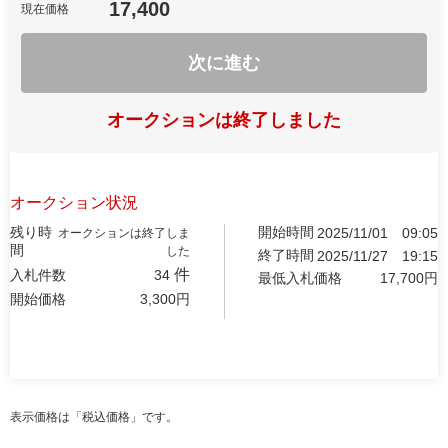
17,400
現在価格
次に進む
オークションは終了しました
オークション状況
残り時
開始時間
2025/11/01
09:05
オークションは終了しま
間
した
終了時間
2025/11/27
19:15
件
入札件数
34
最低入札価格
17,700
円
開始価格
3,300
円
表示価格は「税込価格」です。