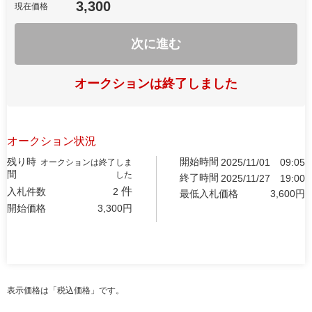
3,300
現在価格
次に進む
オークションは終了しました
オークション状況
残り時
開始時間
2025/11/01
09:05
オークションは終了しま
間
した
終了時間
2025/11/27
19:00
件
入札件数
2
最低入札価格
3,600
円
開始価格
3,300
円
表示価格は「税込価格」です。