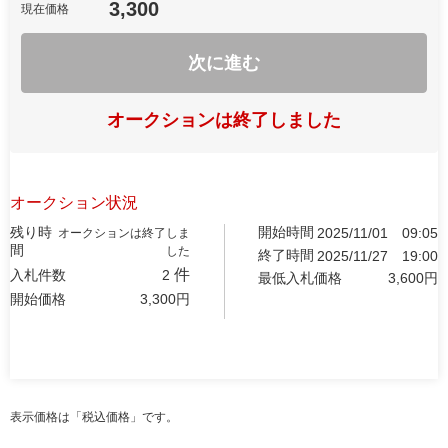
3,300
現在価格
次に進む
オークションは終了しました
オークション状況
残り時
開始時間
2025/11/01
09:05
オークションは終了しま
間
した
終了時間
2025/11/27
19:00
件
入札件数
2
最低入札価格
3,600
円
開始価格
3,300
円
表示価格は「税込価格」です。