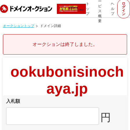
ー
ロ
ト
ヘ
ビ
グ
ッ
ル
イ
ス
プ
プ
ン
概
要
オークショントップ
ドメイン詳細
オークションは終了しました。
ookubonisinoch
aya.jp
入札額
円