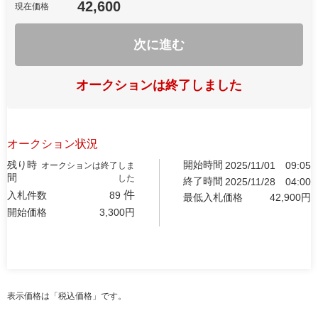
42,600
現在価格
次に進む
オークションは終了しました
オークション状況
残り時
開始時間
2025/11/01
09:05
オークションは終了しま
間
した
終了時間
2025/11/28
04:00
件
入札件数
89
最低入札価格
42,900
円
開始価格
3,300
円
表示価格は「税込価格」です。