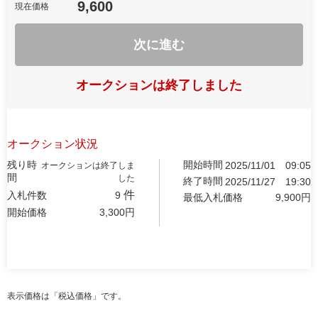
9,600
現在価格
次に進む
オークションは終了しました
オークション状況
残り時
開始時間
2025/11/01
09:05
オークションは終了しま
間
した
終了時間
2025/11/27
19:30
件
入札件数
9
最低入札価格
9,900
円
開始価格
3,300
円
表示価格は「税込価格」です。