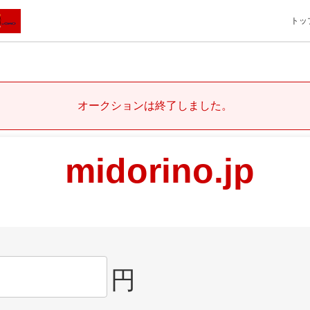
トッ
オークションは終了しました。
midorino.jp
円