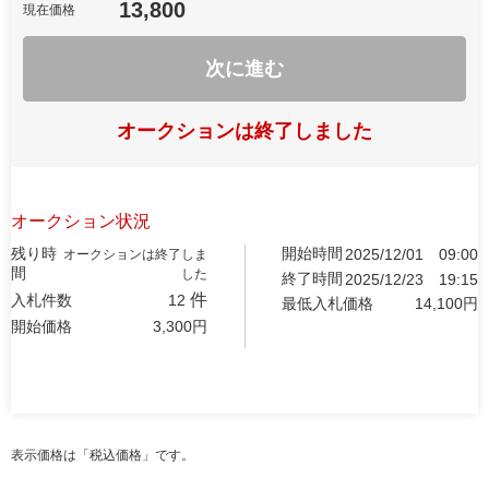
13,800
現在価格
次に進む
オークションは終了しました
オークション状況
残り時
開始時間
2025/12/01
09:00
オークションは終了しま
間
した
終了時間
2025/12/23
19:15
件
入札件数
12
最低入札価格
14,100
円
開始価格
3,300
円
表示価格は「税込価格」です。