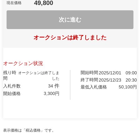
49,800
現在価格
次に進む
オークションは終了しました
オークション状況
残り時
開始時間
2025/12/01
09:00
オークションは終了しま
間
した
終了時間
2025/12/23
20:30
件
入札件数
34
最低入札価格
50,100
円
開始価格
3,300
円
表示価格は「税込価格」です。