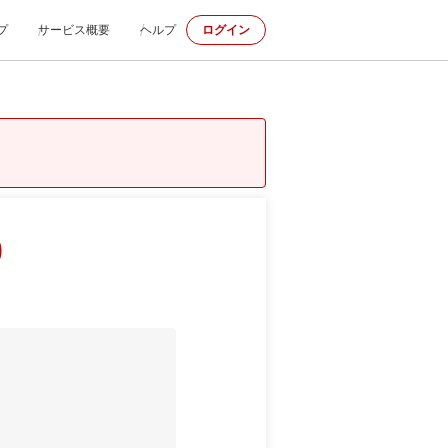
プ
サービス概要
ヘルプ
ログイン
p