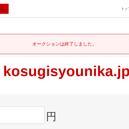
トッ
オークションは終了しました。
kosugisyounika.j
円