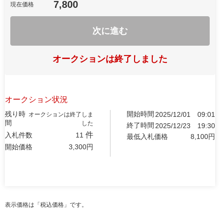
7,800
現在価格
次に進む
オークションは終了しました
オークション状況
残り時
開始時間
2025/12/01
09:01
オークションは終了しま
間
した
終了時間
2025/12/23
19:30
件
入札件数
11
最低入札価格
8,100
円
開始価格
3,300
円
表示価格は「税込価格」です。