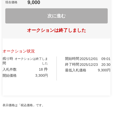
9,000
現在価格
次に進む
オークションは終了しました
オークション状況
残り時
開始時間
2025/12/01
09:01
オークションは終了しま
間
した
終了時間
2025/12/23
20:30
件
入札件数
18
最低入札価格
9,300
円
開始価格
3,300
円
表示価格は「税込価格」です。