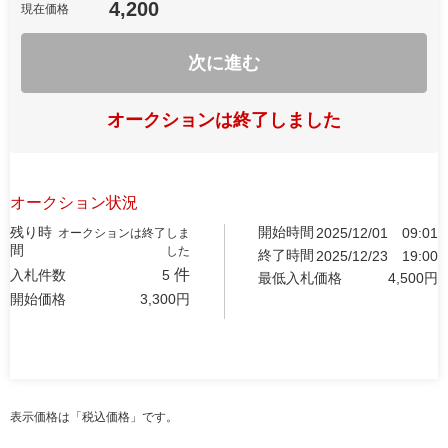
4,200
現在価格
次に進む
オークションは終了しました
オークション状況
残り時
開始時間
2025/12/01
09:01
オークションは終了しま
間
した
終了時間
2025/12/23
19:00
件
入札件数
5
最低入札価格
4,500
円
開始価格
3,300
円
表示価格は「税込価格」です。