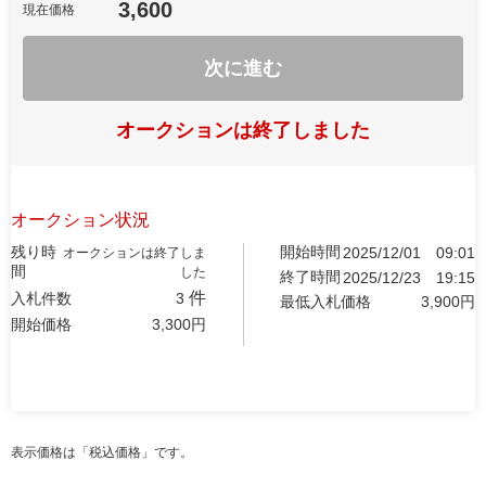
3,600
現在価格
次に進む
オークションは終了しました
オークション状況
残り時
開始時間
2025/12/01
09:01
オークションは終了しま
間
した
終了時間
2025/12/23
19:15
件
入札件数
3
最低入札価格
3,900
円
開始価格
3,300
円
表示価格は「税込価格」です。