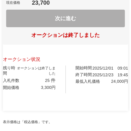
23,700
現在価格
次に進む
オークションは終了しました
オークション状況
残り時
開始時間
2025/12/01
09:01
オークションは終了しま
間
した
終了時間
2025/12/23
19:45
件
入札件数
25
最低入札価格
24,000
円
開始価格
3,300
円
表示価格は「税込価格」です。