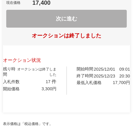
17,400
現在価格
次に進む
オークションは終了しました
オークション状況
残り時
開始時間
2025/12/01
09:01
オークションは終了しま
間
した
終了時間
2025/12/23
20:30
件
入札件数
17
最低入札価格
17,700
円
開始価格
3,300
円
表示価格は「税込価格」です。