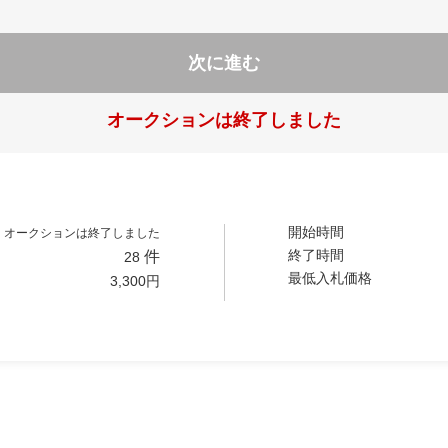
次に進む
オークションは終了しました
開始時間
オークションは終了しました
終了時間
件
28
最低入札価格
3,300
円