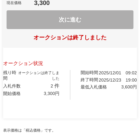
3,300
現在価格
次に進む
オークションは終了しました
オークション状況
残り時
開始時間
2025/12/01
09:02
オークションは終了しま
間
した
終了時間
2025/12/23
19:00
件
入札件数
2
最低入札価格
3,600
円
開始価格
3,300
円
表示価格は「税込価格」です。