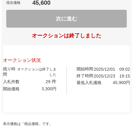
45,600
現在価格
次に進む
オークションは終了しました
オークション状況
残り時
開始時間
2025/12/01
09:02
オークションは終了しま
間
した
終了時間
2025/12/23
19:15
件
入札件数
29
最低入札価格
45,900
円
開始価格
3,300
円
表示価格は「税込価格」です。