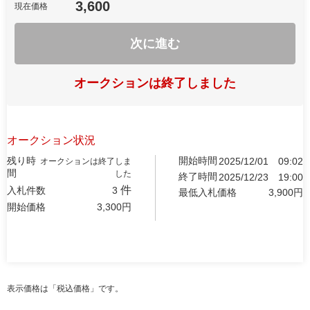
3,600
現在価格
次に進む
オークションは終了しました
オークション状況
残り時
開始時間
2025/12/01
09:02
オークションは終了しま
間
した
終了時間
2025/12/23
19:00
件
入札件数
3
最低入札価格
3,900
円
開始価格
3,300
円
表示価格は「税込価格」です。