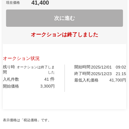
41,400
現在価格
次に進む
オークションは終了しました
オークション状況
残り時
開始時間
2025/12/01
09:02
オークションは終了しま
間
した
終了時間
2025/12/23
21:15
件
入札件数
41
最低入札価格
41,700
円
開始価格
3,300
円
表示価格は「税込価格」です。