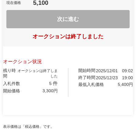
5,100
現在価格
次に進む
オークションは終了しました
オークション状況
残り時
開始時間
2025/12/01
09:02
オークションは終了しま
間
した
終了時間
2025/12/23
19:00
件
入札件数
5
最低入札価格
5,400
円
開始価格
3,300
円
表示価格は「税込価格」です。