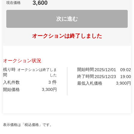
3,600
現在価格
次に進む
オークションは終了しました
オークション状況
残り時
開始時間
2025/12/01
09:02
オークションは終了しま
間
した
終了時間
2025/12/23
19:00
件
入札件数
3
最低入札価格
3,900
円
開始価格
3,300
円
表示価格は「税込価格」です。