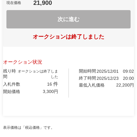
21,900
現在価格
次に進む
オークションは終了しました
オークション状況
残り時
開始時間
2025/12/01
09:02
オークションは終了しま
間
した
終了時間
2025/12/23
20:00
件
入札件数
16
最低入札価格
22,200
円
開始価格
3,300
円
表示価格は「税込価格」です。