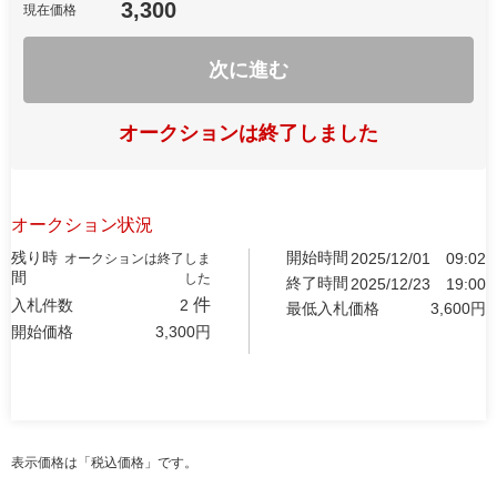
3,300
現在価格
次に進む
オークションは終了しました
オークション状況
残り時
開始時間
2025/12/01
09:02
オークションは終了しま
間
した
終了時間
2025/12/23
19:00
件
入札件数
2
最低入札価格
3,600
円
開始価格
3,300
円
表示価格は「税込価格」です。