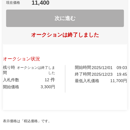
11,400
現在価格
次に進む
オークションは終了しました
オークション状況
残り時
開始時間
2025/12/01
09:03
オークションは終了しま
間
した
終了時間
2025/12/23
19:45
件
入札件数
12
最低入札価格
11,700
円
開始価格
3,300
円
表示価格は「税込価格」です。