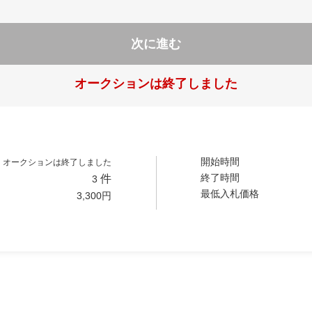
次に進む
オークションは終了しました
開始時間
オークションは終了しました
終了時間
件
3
最低入札価格
3,300
円