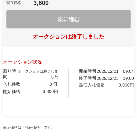
3,600
現在価格
次に進む
オークションは終了しました
オークション状況
残り時
開始時間
2025/12/01
09:04
オークションは終了しま
間
した
終了時間
2025/12/23
19:00
件
入札件数
3
最低入札価格
3,900
円
開始価格
3,300
円
表示価格は「税込価格」です。