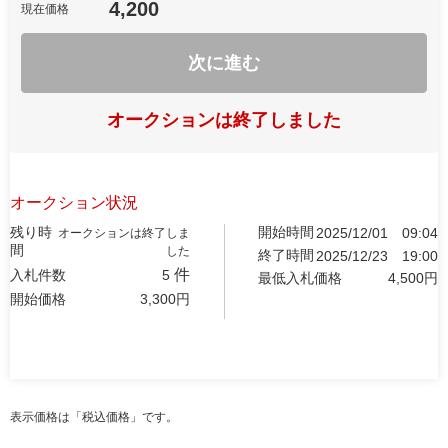
4,200
現在価格
次に進む
オークションは終了しました
オークション状況
残り時
開始時間
2025/12/01
09:04
オークションは終了しま
間
した
終了時間
2025/12/23
19:00
件
入札件数
5
最低入札価格
4,500
円
開始価格
3,300
円
表示価格は「税込価格」です。