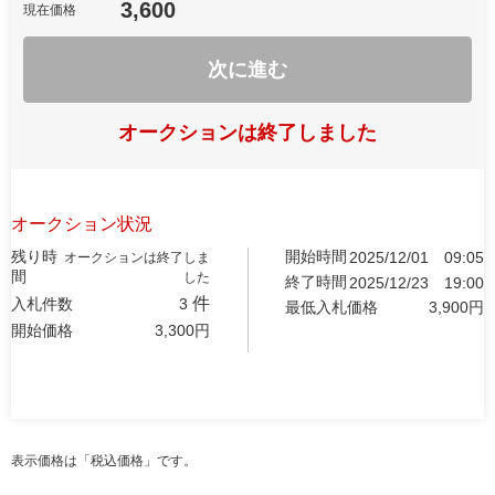
3,600
現在価格
次に進む
オークションは終了しました
オークション状況
残り時
開始時間
2025/12/01
09:05
オークションは終了しま
間
した
終了時間
2025/12/23
19:00
件
入札件数
3
最低入札価格
3,900
円
開始価格
3,300
円
表示価格は「税込価格」です。