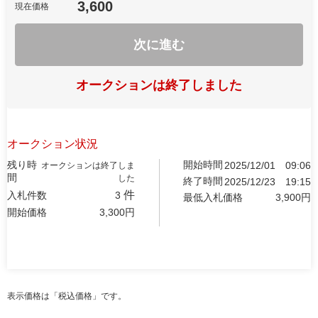
3,600
現在価格
次に進む
オークションは終了しました
オークション状況
残り時
開始時間
2025/12/01
09:06
オークションは終了しま
間
した
終了時間
2025/12/23
19:15
件
入札件数
3
最低入札価格
3,900
円
開始価格
3,300
円
表示価格は「税込価格」です。