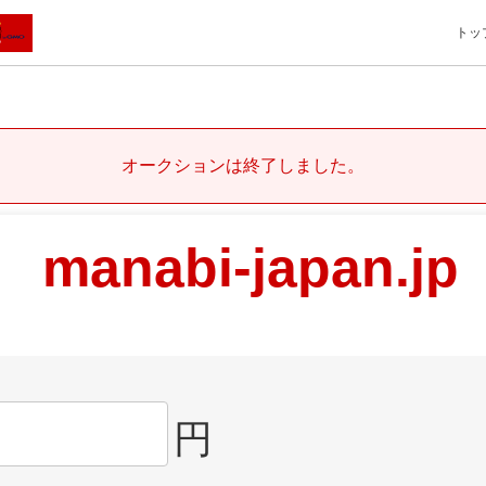
トッ
オークションは終了しました。
manabi-japan.jp
円