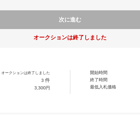
次に進む
オークションは終了しました
開始時間
オークションは終了しました
終了時間
件
3
最低入札価格
3,300
円