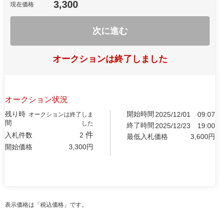
3,300
現在価格
次に進む
オークションは終了しました
オークション状況
残り時
開始時間
2025/12/01
09:07
オークションは終了しま
間
した
終了時間
2025/12/23
19:00
件
入札件数
2
最低入札価格
3,600
円
開始価格
3,300
円
表示価格は「税込価格」です。