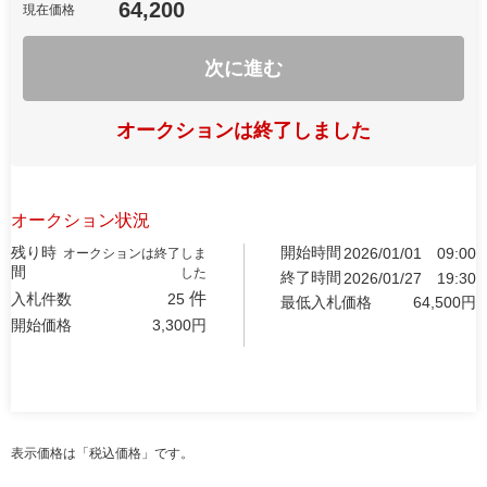
64,200
現在価格
次に進む
オークションは終了しました
オークション状況
残り時
開始時間
2026/01/01
09:00
オークションは終了しま
間
した
終了時間
2026/01/27
19:30
件
入札件数
25
最低入札価格
64,500
円
開始価格
3,300
円
表示価格は「税込価格」です。