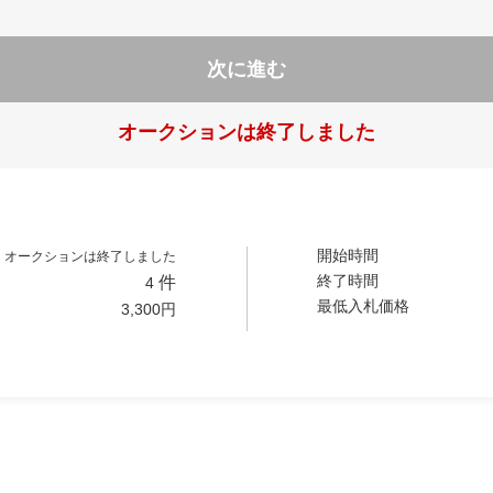
次に進む
オークションは終了しました
開始時間
オークションは終了しました
終了時間
件
4
最低入札価格
3,300
円