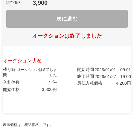
3,900
現在価格
次に進む
オークションは終了しました
オークション状況
残り時
開始時間
2026/01/01
09:01
オークションは終了しま
間
した
終了時間
2026/01/27
19:00
件
入札件数
4
最低入札価格
4,200
円
開始価格
3,300
円
表示価格は「税込価格」です。