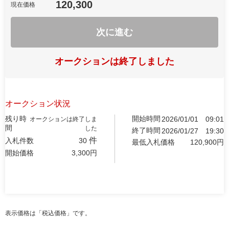
120,300
現在価格
次に進む
オークションは終了しました
オークション状況
残り時
開始時間
2026/01/01
09:01
オークションは終了しま
間
した
終了時間
2026/01/27
19:30
件
入札件数
30
最低入札価格
120,900
円
開始価格
3,300
円
表示価格は「税込価格」です。