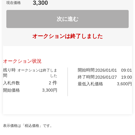
3,300
現在価格
次に進む
オークションは終了しました
オークション状況
残り時
開始時間
2026/01/01
09:01
オークションは終了しま
間
した
終了時間
2026/01/27
19:00
件
入札件数
2
最低入札価格
3,600
円
開始価格
3,300
円
表示価格は「税込価格」です。