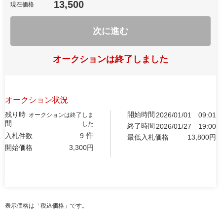
13,500
現在価格
次に進む
オークションは終了しました
オークション状況
残り時
開始時間
2026/01/01
09:01
オークションは終了しま
間
した
終了時間
2026/01/27
19:00
件
入札件数
9
最低入札価格
13,800
円
開始価格
3,300
円
表示価格は「税込価格」です。