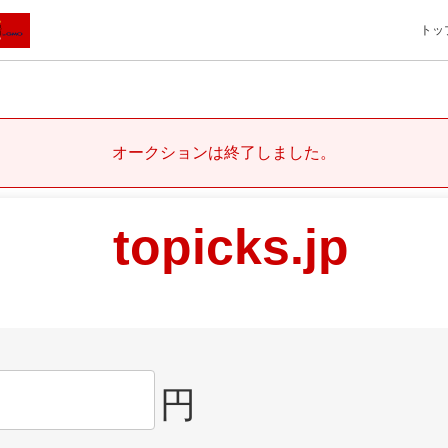
トッ
オークションは終了しました。
topicks.jp
円