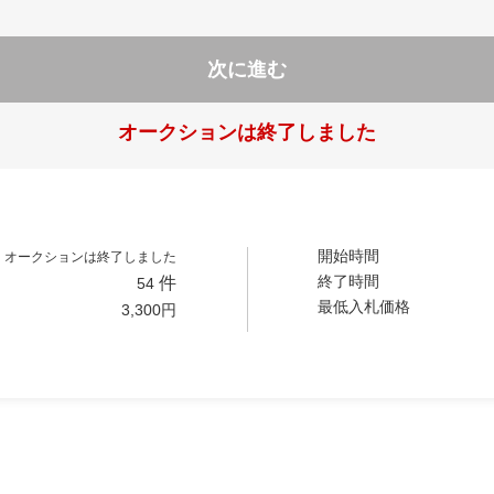
次に進む
オークションは終了しました
開始時間
オークションは終了しました
終了時間
件
54
最低入札価格
3,300
円