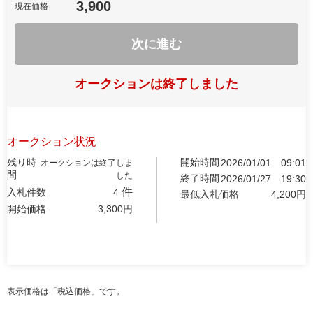
3,900
現在価格
次に進む
オークションは終了しました
オークション状況
残り時
開始時間
2026/01/01
09:01
オークションは終了しま
間
した
終了時間
2026/01/27
19:30
件
入札件数
4
最低入札価格
4,200
円
開始価格
3,300
円
表示価格は「税込価格」です。