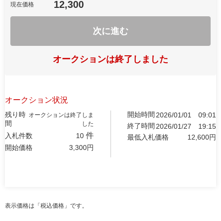
12,300
現在価格
次に進む
オークションは終了しました
オークション状況
残り時
開始時間
2026/01/01
09:01
オークションは終了しま
間
した
終了時間
2026/01/27
19:15
件
入札件数
10
最低入札価格
12,600
円
開始価格
3,300
円
表示価格は「税込価格」です。