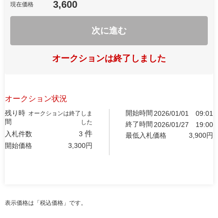
3,600
現在価格
次に進む
オークションは終了しました
オークション状況
残り時
開始時間
2026/01/01
09:01
オークションは終了しま
間
した
終了時間
2026/01/27
19:00
件
入札件数
3
最低入札価格
3,900
円
開始価格
3,300
円
表示価格は「税込価格」です。