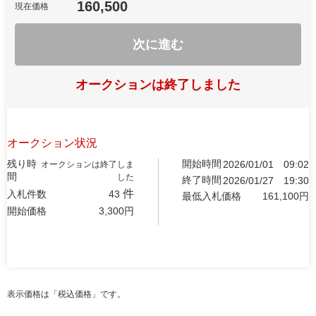
160,500
現在価格
次に進む
オークションは終了しました
オークション状況
残り時
開始時間
2026/01/01
09:02
オークションは終了しま
間
した
終了時間
2026/01/27
19:30
件
入札件数
43
最低入札価格
161,100
円
開始価格
3,300
円
表示価格は「税込価格」です。