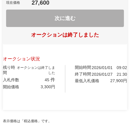
27,600
現在価格
次に進む
オークションは終了しました
オークション状況
残り時
開始時間
2026/01/01
09:02
オークションは終了しま
間
した
終了時間
2026/01/27
21:30
件
入札件数
45
最低入札価格
27,900
円
開始価格
3,300
円
表示価格は「税込価格」です。