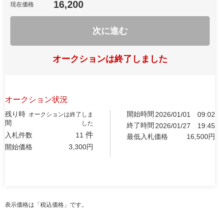
16,200
現在価格
次に進む
オークションは終了しました
オークション状況
残り時
開始時間
2026/01/01
09:02
オークションは終了しま
間
した
終了時間
2026/01/27
19:45
件
入札件数
11
最低入札価格
16,500
円
開始価格
3,300
円
表示価格は「税込価格」です。